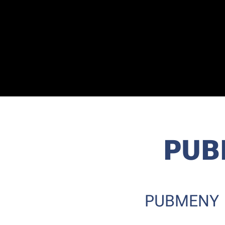
PUB
PUBMENY