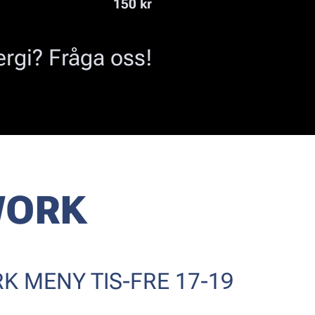
150 kr
ergi? Fråga oss!
ORK
K MENY TIS-FRE 17-19