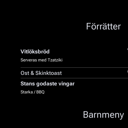
Förrätter
Vitlöksbröd
Serveras med Tzatziki
Ost & Skinktoast
Stans godaste vingar
Starka / BBQ
Barnmeny