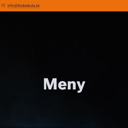
info@lindaskula.se
Meny