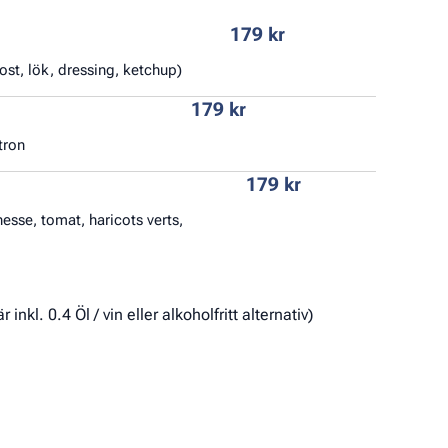
179 kr
t, lök, dressing, ketchup)
179 kr
tron
179 kr
chesse, tomat, haricots verts,
inkl. 0.4 Öl / vin eller alkoholfritt alternativ)