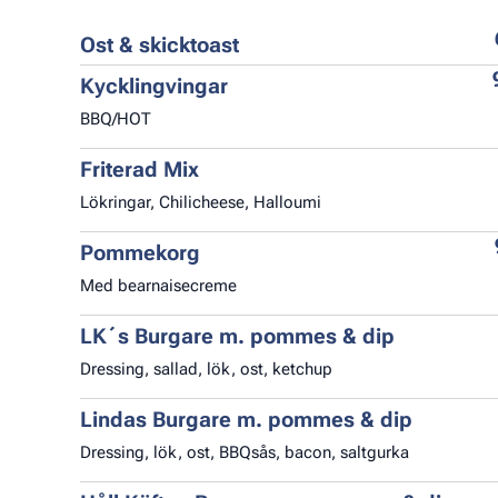
Ost & skicktoast
Kycklingvingar
BBQ/HOT
Friterad Mix
Lökringar, Chilicheese, Halloumi
Pommekorg
Med bearnaisecreme
LK´s Burgare m. pommes & dip
Dressing, sallad, lök, ost, ketchup
Lindas Burgare m. pommes & dip
Dressing, lök, ost, BBQsås, bacon, saltgurka