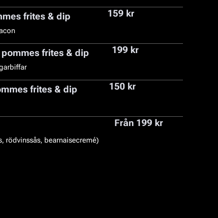
159 kr
mes frites & dip
bacon
199 kr
 pommes frites & dip
arbiffar
150 kr
mmes frites & dip
Från 199 kr
s, rödvinssås, bearnaisecremé)