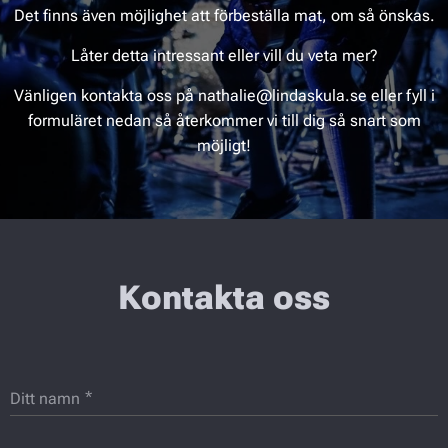
Det finns även möjlighet att förbeställa mat, om så önskas.
Låter detta intressant eller vill du veta mer?
Vänligen kontakta oss på nathalie@lindaskula.se eller fyll i
formuläret nedan så återkommer vi till dig så snart som
möjligt!
Kontakta oss
Ditt namn